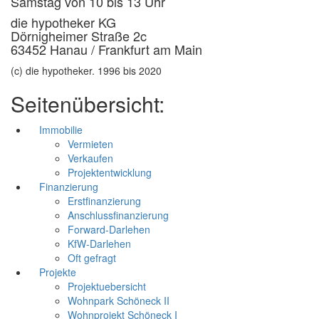
Samstag von 10 bis 13 Uhr
die hypotheker KG
Dörnigheimer Straße 2c
63452 Hanau / Frankfurt am Main
(c) die hypotheker. 1996 bis 2020
Seitenübersicht:
Immobilie
Vermieten
Verkaufen
Projektentwicklung
Finanzierung
Erstfinanzierung
Anschlussfinanzierung
Forward-Darlehen
KfW-Darlehen
Oft gefragt
Projekte
Projektuebersicht
Wohnpark Schöneck II
Wohnprojekt Schöneck I