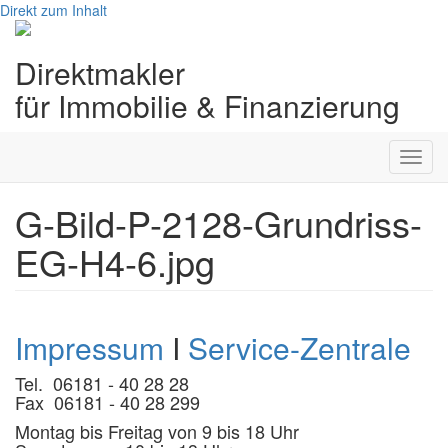
Direkt zum Inhalt
Direktmakler
für Immobilie & Finanzierung
Toggl
navig
G-Bild-P-2128-Grundriss-
EG-H4-6.jpg
Impressum
I
Service-Zentrale
Tel. 06181 - 40 28 28
Fax 06181 - 40 28 299
Montag bis Freitag von 9 bis 18 Uhr