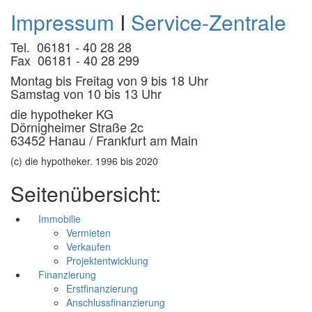
Impressum
I
Service-Zentrale
Tel. 06181 - 40 28 28
Fax 06181 - 40 28 299
Montag bis Freitag von 9 bis 18 Uhr
Samstag von 10 bis 13 Uhr
die hypotheker KG
Dörnigheimer Straße 2c
63452 Hanau / Frankfurt am Main
(c) die hypotheker. 1996 bis 2020
Seitenübersicht:
Immobilie
Vermieten
Verkaufen
Projektentwicklung
Finanzierung
Erstfinanzierung
Anschlussfinanzierung