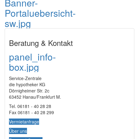
Banner-
Portaluebersicht-
sw.jpg
Beratung & Kontakt
panel_info-
box.jpg
Service-Zentrale
die hypotheker KG
Dörnigheimer Str. 2c
63452 Hanau/Frankfurt M.
Tel. 06181 - 40 28 28
Fax 06181 - 40 28 299
Vermietanfrage
Über uns