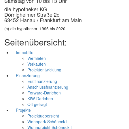
Samstag von 10 bis 13 Uhr
die hypotheker KG
Dörnigheimer Straße 2c
63452 Hanau / Frankfurt am Main
(c) die hypotheker. 1996 bis 2020
Seitenübersicht:
Immobilie
Vermieten
Verkaufen
Projektentwicklung
Finanzierung
Erstfinanzierung
Anschlussfinanzierung
Forward-Darlehen
KfW-Darlehen
Oft gefragt
Projekte
Projektuebersicht
Wohnpark Schöneck II
Wohnprojekt Schöneck I