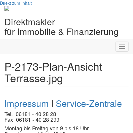
Direkt zum Inhalt
Direktmakler
für Immobilie & Finanzierung
Toggl
navig
P-2173-Plan-Ansicht
Terrasse.jpg
Impressum
I
Service-Zentrale
Tel. 06181 - 40 28 28
Fax 06181 - 40 28 299
Montag bis Freitag von 9 bis 18 Uhr